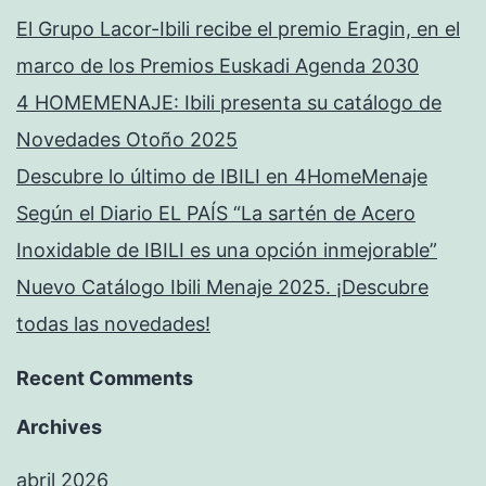
El Grupo Lacor-Ibili recibe el premio Eragin, en el
marco de los Premios Euskadi Agenda 2030
4 HOMEMENAJE: Ibili presenta su catálogo de
Novedades Otoño 2025
Descubre lo último de IBILI en 4HomeMenaje
Según el Diario EL PAÍS “La sartén de Acero
Inoxidable de IBILI es una opción inmejorable”
Nuevo Catálogo Ibili Menaje 2025. ¡Descubre
todas las novedades!
Recent Comments
Archives
abril 2026