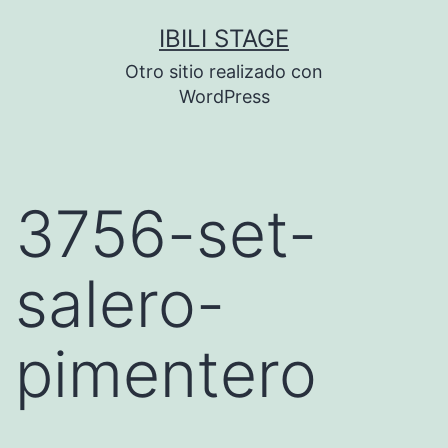
Saltar
IBILI STAGE
al
Otro sitio realizado con
contenido
WordPress
3756-set-
salero-
pimentero