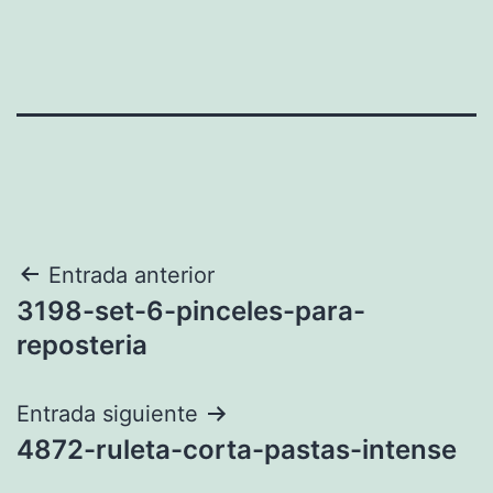
Navegación
Entrada anterior
3198-set-6-pinceles-para-
de
reposteria
entradas
Entrada siguiente
4872-ruleta-corta-pastas-intense