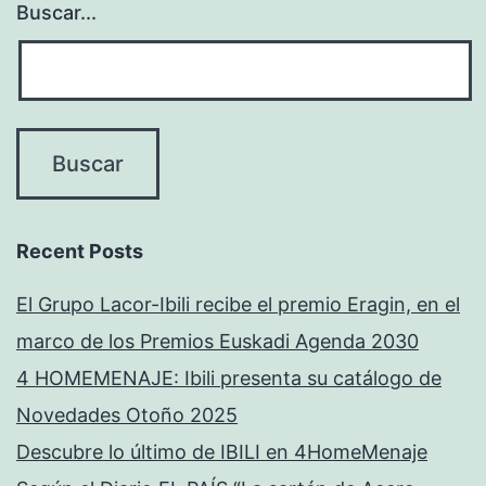
Buscar...
Recent Posts
El Grupo Lacor-Ibili recibe el premio Eragin, en el
marco de los Premios Euskadi Agenda 2030
4 HOMEMENAJE: Ibili presenta su catálogo de
Novedades Otoño 2025
Descubre lo último de IBILI en 4HomeMenaje