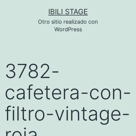
Saltar
IBILI STAGE
al
Otro sitio realizado con
contenido
WordPress
3782-
cafetera-con-
filtro-vintage-
roja