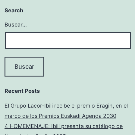
Search
Buscar...
Recent Posts
El Grupo Lacor-Ibili recibe el premio Eragin, en el
marco de los Premios Euskadi Agenda 2030
4 HOMEMENAJE: Ibili presenta su catálogo de