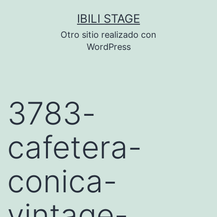
Saltar
IBILI STAGE
al
Otro sitio realizado con
contenido
WordPress
3783-
cafetera-
conica-
vintage-