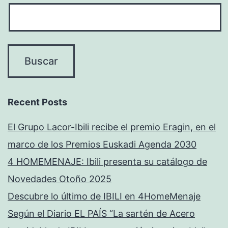
Recent Posts
El Grupo Lacor-Ibili recibe el premio Eragin, en el
marco de los Premios Euskadi Agenda 2030
4 HOMEMENAJE: Ibili presenta su catálogo de
Novedades Otoño 2025
Descubre lo último de IBILI en 4HomeMenaje
Según el Diario EL PAÍS “La sartén de Acero