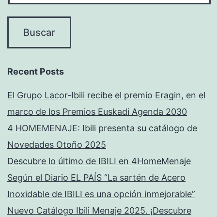
Recent Posts
El Grupo Lacor-Ibili recibe el premio Eragin, en el
marco de los Premios Euskadi Agenda 2030
4 HOMEMENAJE: Ibili presenta su catálogo de
Novedades Otoño 2025
Descubre lo último de IBILI en 4HomeMenaje
Según el Diario EL PAÍS “La sartén de Acero
Inoxidable de IBILI es una opción inmejorable”
Nuevo Catálogo Ibili Menaje 2025. ¡Descubre