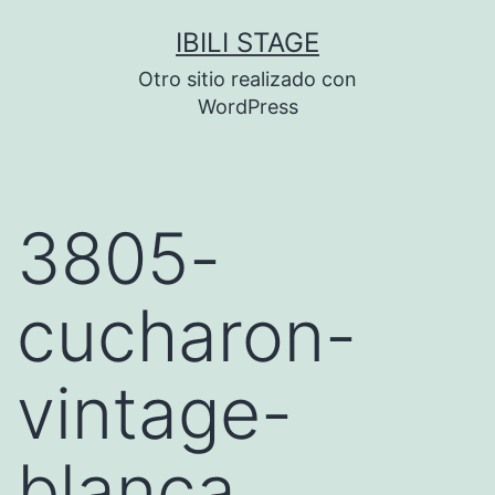
Saltar
IBILI STAGE
al
Otro sitio realizado con
contenido
WordPress
3805-
cucharon-
vintage-
blanca