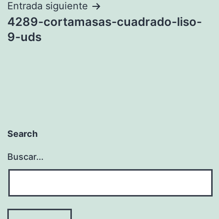
entradas
Entrada siguiente
4289-cortamasas-cuadrado-liso-
9-uds
Search
Buscar...