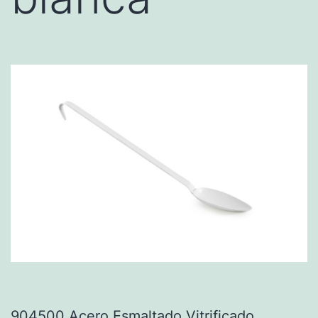
904500 Acero Esmaltado Vitrificado