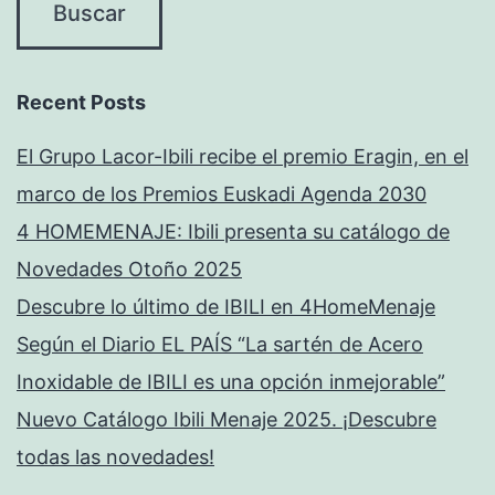
Recent Posts
El Grupo Lacor-Ibili recibe el premio Eragin, en el
marco de los Premios Euskadi Agenda 2030
4 HOMEMENAJE: Ibili presenta su catálogo de
Novedades Otoño 2025
Descubre lo último de IBILI en 4HomeMenaje
Según el Diario EL PAÍS “La sartén de Acero
Inoxidable de IBILI es una opción inmejorable”
Nuevo Catálogo Ibili Menaje 2025. ¡Descubre
todas las novedades!