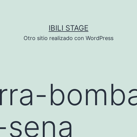
IBILI STAGE
Otro sitio realizado con WordPress
arra-bomb
-sena