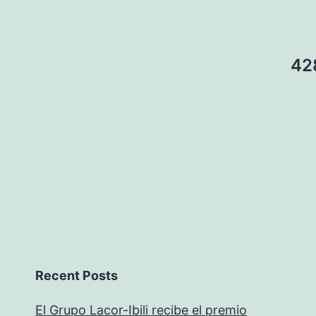
42
Recent Posts
El Grupo Lacor-Ibili recibe el premio