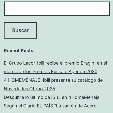
Recent Posts
El Grupo Lacor-Ibili recibe el premio Eragin, en el
marco de los Premios Euskadi Agenda 2030
4 HOMEMENAJE: Ibili presenta su catálogo de
Novedades Otoño 2025
Descubre lo último de IBILI en 4HomeMenaje
Según el Diario EL PAÍS “La sartén de Acero