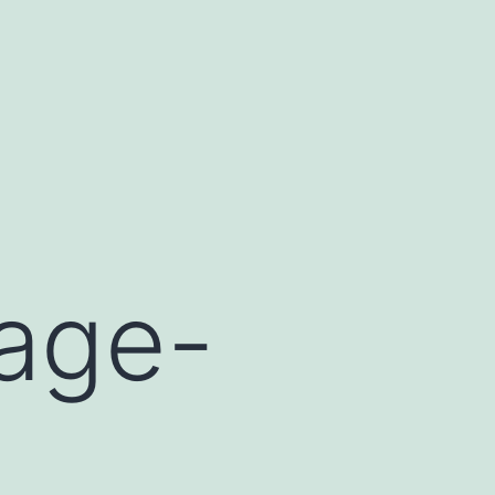
tage-