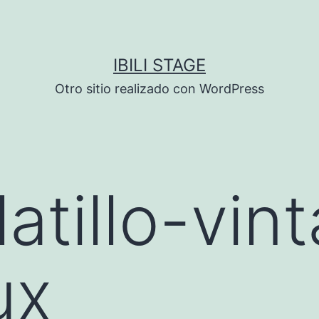
IBILI STAGE
Otro sitio realizado con WordPress
atillo-vin
ux