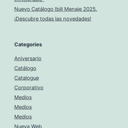
Nuevo Catálogo Ibili Menaje 2025.
¡Descubre todas las novedades!
Categories
Aniversario
Catálogo
Catalogue
Corporativo
Medios
Medios
Medios
Nueva Web