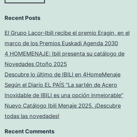
Recent Posts
El Grupo Lacor-Ibili recibe el premio Eragin, en el
marco de los Premios Euskadi Agenda 2030
4 HOMEMENAJE: Ibili presenta su catálogo de
Novedades Otoño 2025
Descubre lo último de IBILI en 4HomeMenaje
Según el Diario EL PAÍS “La sartén de Acero
Inoxidable de IBILI es una opción inmejorable”
Nuevo Catálogo Ibili Menaje 2025. ¡Descubre
todas las novedades!
Recent Comments