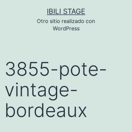
Saltar
IBILI STAGE
al
Otro sitio realizado con
contenido
WordPress
3855-pote-
vintage-
bordeaux