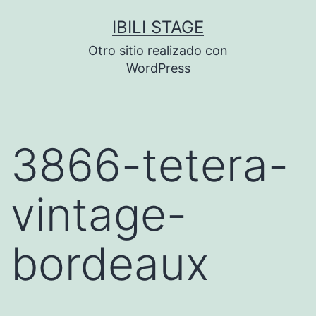
Saltar
IBILI STAGE
al
Otro sitio realizado con
contenido
WordPress
3866-tetera-
vintage-
bordeaux