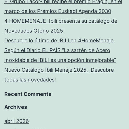
El Grupo Lacor-Ibili recibe el premio Eragin, en el
marco de los Premios Euskadi Agenda 2030
4 HOMEMENAJE: Ibili presenta su catálogo de
Novedades Otoño 2025
Descubre lo último de IBILI en 4HomeMenaje
Según el Diario EL PAÍS “La sartén de Acero
Inoxidable de IBILI es una opción inmejorable”
Nuevo Catálogo Ibili Menaje 2025. ¡Descubre
todas las novedades!
Recent Comments
Archives
abril 2026