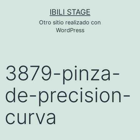
Saltar
IBILI STAGE
al
Otro sitio realizado con
contenido
WordPress
3879-pinza-
de-precision-
curva