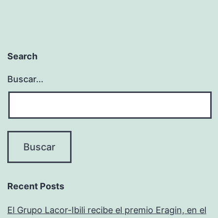
Search
Buscar...
Recent Posts
El Grupo Lacor-Ibili recibe el premio Eragin, en el