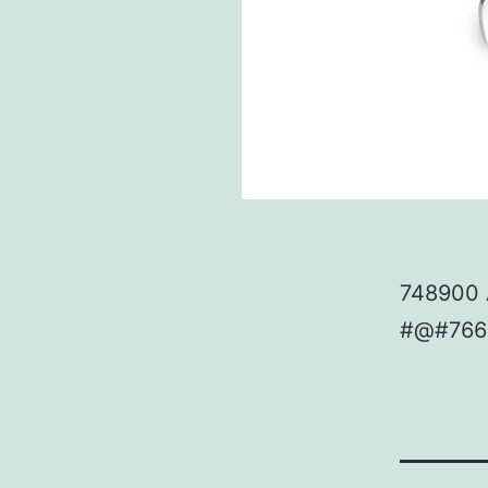
748900 
#@#766