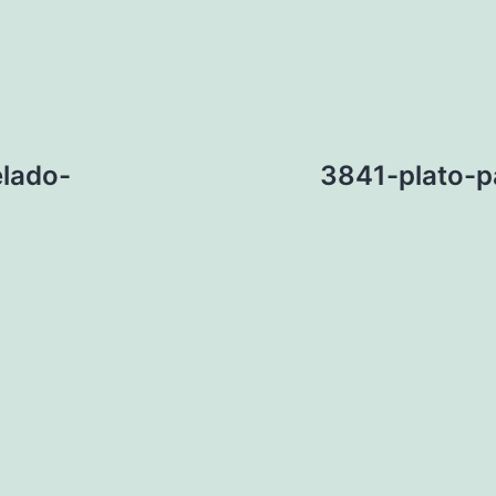
lado-
3841-plato-p