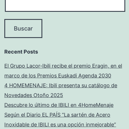
Recent Posts
El Grupo Lacor-Ibili recibe el premio Eragin, en el
marco de los Premios Euskadi Agenda 2030
4 HOMEMENAJE: Ibili presenta su catálogo de
Novedades Otoño 2025
Descubre lo último de IBILI en 4HomeMenaje
Según el Diario EL PAÍS “La sartén de Acero
Inoxidable de IBILI es una opción inmejorable”