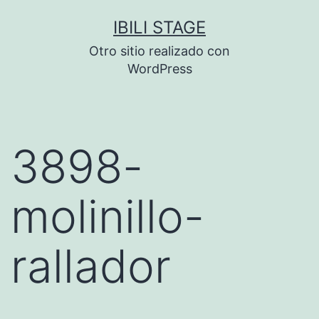
Saltar
IBILI STAGE
al
Otro sitio realizado con
contenido
WordPress
3898-
molinillo-
rallador