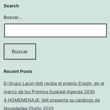
Search
Buscar...
Recent Posts
El Grupo Lacor-Ibili recibe el premio Eragin, en el
marco de los Premios Euskadi Agenda 2030
4 HOMEMENAJE: Ibili presenta su catálogo de
Novedades Otoño 2025