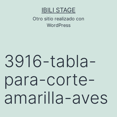
Saltar
IBILI STAGE
al
Otro sitio realizado con
contenido
WordPress
3916-tabla-
para-corte-
amarilla-aves