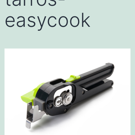
easycook