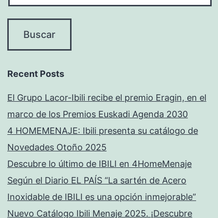
Recent Posts
El Grupo Lacor-Ibili recibe el premio Eragin, en el
marco de los Premios Euskadi Agenda 2030
4 HOMEMENAJE: Ibili presenta su catálogo de
Novedades Otoño 2025
Descubre lo último de IBILI en 4HomeMenaje
Según el Diario EL PAÍS “La sartén de Acero
Inoxidable de IBILI es una opción inmejorable”
Nuevo Catálogo Ibili Menaje 2025. ¡Descubre