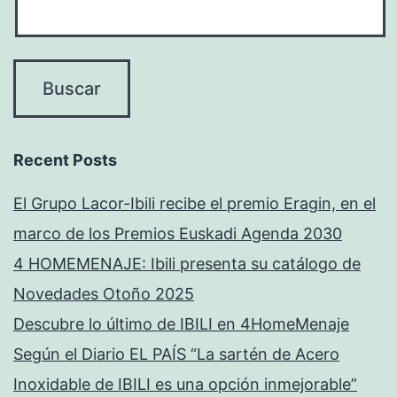
Recent Posts
El Grupo Lacor-Ibili recibe el premio Eragin, en el
marco de los Premios Euskadi Agenda 2030
4 HOMEMENAJE: Ibili presenta su catálogo de
Novedades Otoño 2025
Descubre lo último de IBILI en 4HomeMenaje
Según el Diario EL PAÍS “La sartén de Acero
Inoxidable de IBILI es una opción inmejorable”