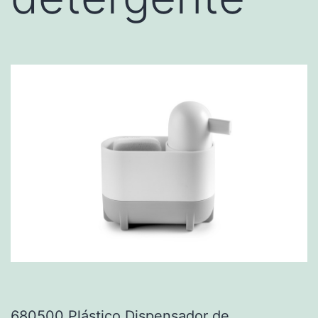
680500 Plástico Dispensador de