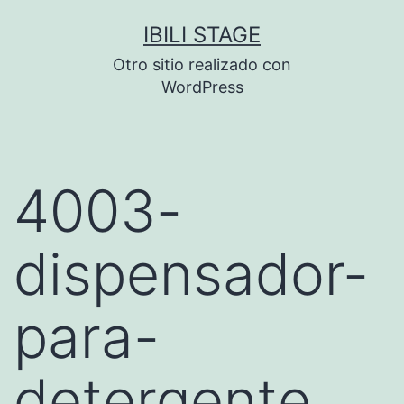
Saltar
IBILI STAGE
al
Otro sitio realizado con
contenido
WordPress
4003-
dispensador-
para-
detergente