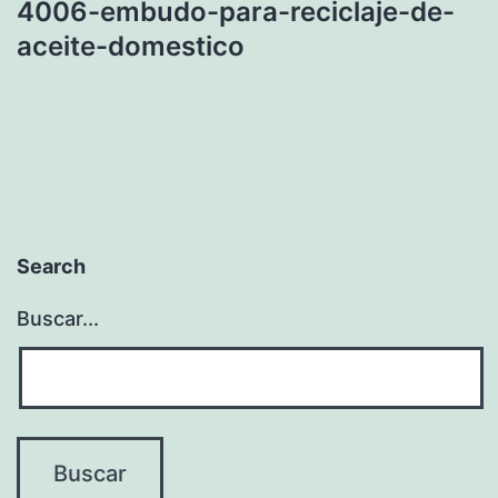
4006-embudo-para-reciclaje-de-
aceite-domestico
Search
Buscar...