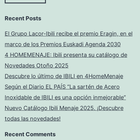
Recent Posts
El Grupo Lacor-Ibili recibe el premio Eragin, en el
marco de los Premios Euskadi Agenda 2030
4 HOMEMENAJE: Ibili presenta su catálogo de
Novedades Otoño 2025
Descubre lo último de IBILI en 4HomeMenaje
Según el Diario EL PAÍS “La sartén de Acero
Inoxidable de IBILI es una opción inmejorable”
Nuevo Catálogo Ibili Menaje 2025. ¡Descubre
todas las novedades!
Recent Comments