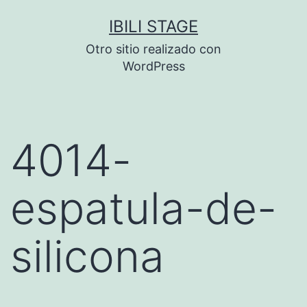
Saltar
IBILI STAGE
al
Otro sitio realizado con
contenido
WordPress
4014-
espatula-de-
silicona