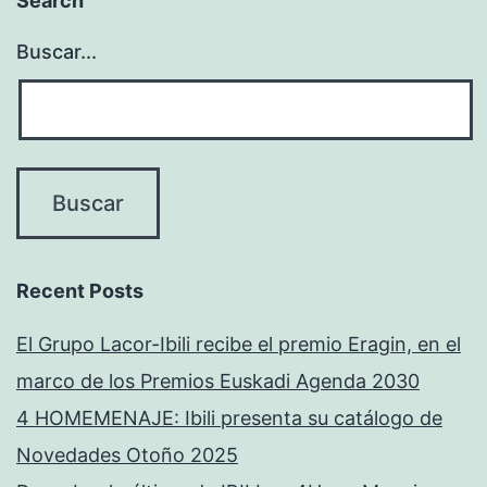
Search
Buscar...
Recent Posts
El Grupo Lacor-Ibili recibe el premio Eragin, en el
marco de los Premios Euskadi Agenda 2030
4 HOMEMENAJE: Ibili presenta su catálogo de
Novedades Otoño 2025