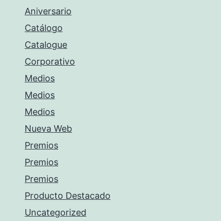
Aniversario
Catálogo
Catalogue
Corporativo
Medios
Medios
Medios
Nueva Web
Premios
Premios
Premios
Producto Destacado
Uncategorized