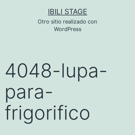
Saltar
IBILI STAGE
al
Otro sitio realizado con
contenido
WordPress
4048-lupa-
para-
frigorifico