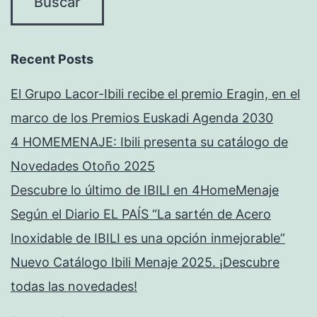
Recent Posts
El Grupo Lacor-Ibili recibe el premio Eragin, en el
marco de los Premios Euskadi Agenda 2030
4 HOMEMENAJE: Ibili presenta su catálogo de
Novedades Otoño 2025
Descubre lo último de IBILI en 4HomeMenaje
Según el Diario EL PAÍS “La sartén de Acero
Inoxidable de IBILI es una opción inmejorable”
Nuevo Catálogo Ibili Menaje 2025. ¡Descubre
todas las novedades!