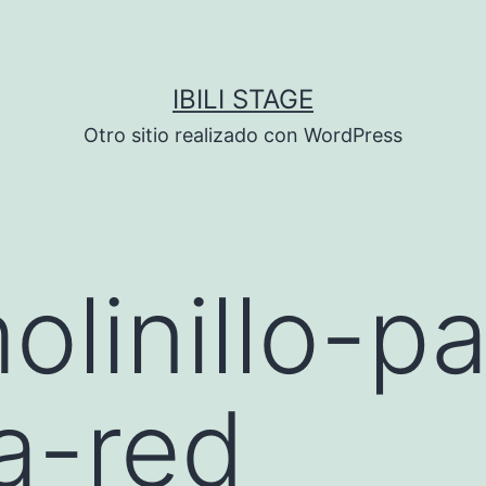
IBILI STAGE
Otro sitio realizado con WordPress
linillo-pa
a-red