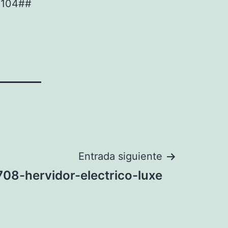
2104##
Entrada siguiente
08-hervidor-electrico-luxe