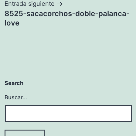
entradas
Entrada siguiente
8525-sacacorchos-doble-palanca-
love
Search
Buscar...