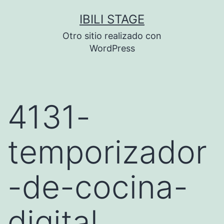
Saltar
IBILI STAGE
al
Otro sitio realizado con
contenido
WordPress
4131-
temporizador
-de-cocina-
digital