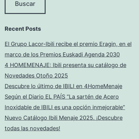
Recent Posts
El Grupo Lacor-Ibili recibe el premio Eragin, en el
marco de los Premios Euskadi Agenda 2030
4 HOMEMENAJE: Ibili presenta su catálogo de
Novedades Otoño 2025
Descubre lo último de IBILI en 4HomeMenaje
Según el Diario EL PAÍS “La sartén de Acero
Inoxidable de IBILI es una opción inmejorable”
Nuevo Catálogo Ibili Menaje 2025. ¡Descubre
todas las novedades!