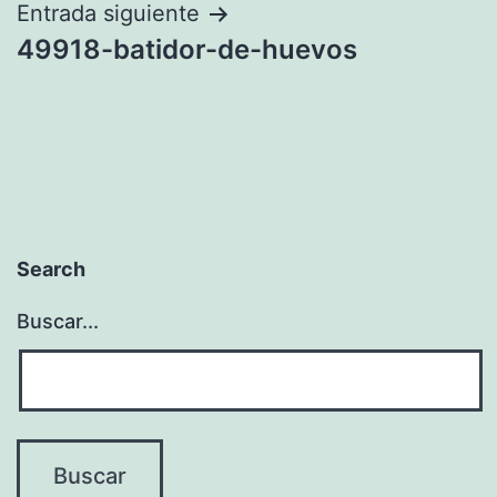
entradas
Entrada siguiente
49918-batidor-de-huevos
Search
Buscar...