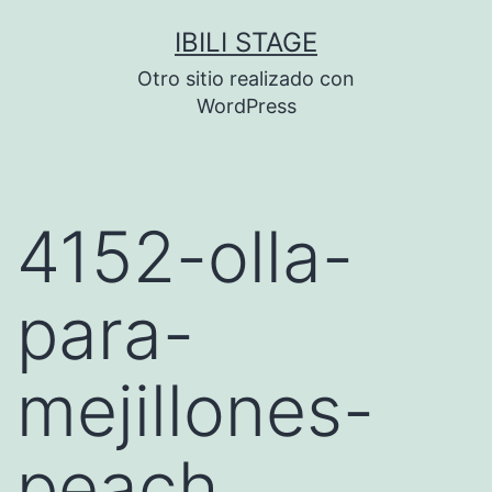
Saltar
IBILI STAGE
al
Otro sitio realizado con
contenido
WordPress
4152-olla-
para-
mejillones-
peach