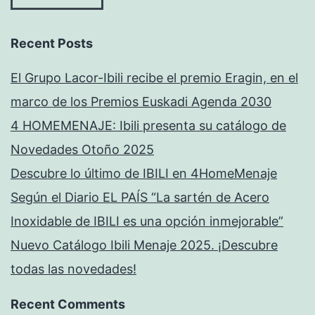
Recent Posts
El Grupo Lacor-Ibili recibe el premio Eragin, en el
marco de los Premios Euskadi Agenda 2030
4 HOMEMENAJE: Ibili presenta su catálogo de
Novedades Otoño 2025
Descubre lo último de IBILI en 4HomeMenaje
Según el Diario EL PAÍS “La sartén de Acero
Inoxidable de IBILI es una opción inmejorable”
Nuevo Catálogo Ibili Menaje 2025. ¡Descubre
todas las novedades!
Recent Comments