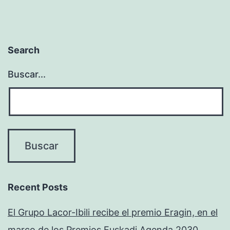
Search
Buscar...
Recent Posts
El Grupo Lacor-Ibili recibe el premio Eragin, en el
marco de los Premios Euskadi Agenda 2030