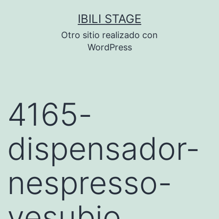
Saltar
IBILI STAGE
al
Otro sitio realizado con
contenido
WordPress
4165-
dispensador-
nespresso-
vesubio