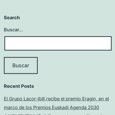
Search
Buscar...
Recent Posts
El Grupo Lacor-Ibili recibe el premio Eragin, en el
marco de los Premios Euskadi Agenda 2030