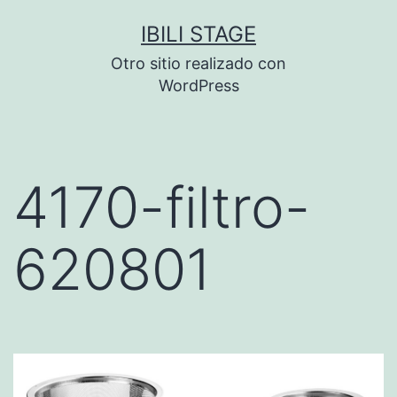
Saltar
IBILI STAGE
al
Otro sitio realizado con
contenido
WordPress
4170-filtro-
620801