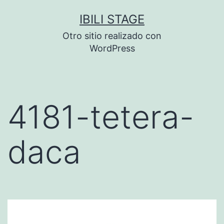
Saltar
IBILI STAGE
al
Otro sitio realizado con
contenido
WordPress
4181-tetera-
daca