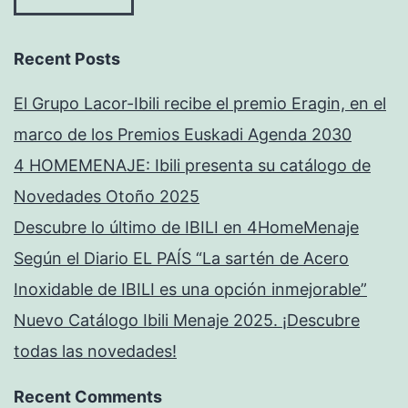
Recent Posts
El Grupo Lacor-Ibili recibe el premio Eragin, en el
marco de los Premios Euskadi Agenda 2030
4 HOMEMENAJE: Ibili presenta su catálogo de
Novedades Otoño 2025
Descubre lo último de IBILI en 4HomeMenaje
Según el Diario EL PAÍS “La sartén de Acero
Inoxidable de IBILI es una opción inmejorable”
Nuevo Catálogo Ibili Menaje 2025. ¡Descubre
todas las novedades!
Recent Comments