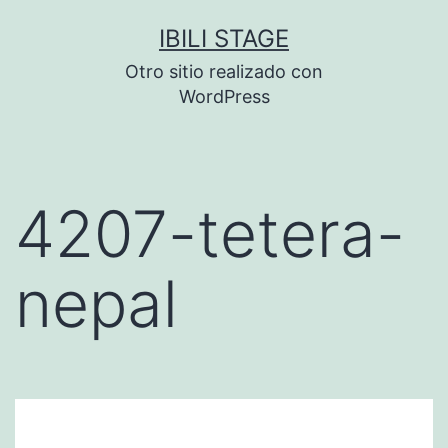
Saltar
IBILI STAGE
al
Otro sitio realizado con
contenido
WordPress
4207-tetera-
nepal