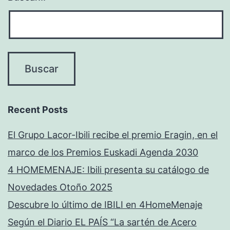
Recent Posts
El Grupo Lacor-Ibili recibe el premio Eragin, en el
marco de los Premios Euskadi Agenda 2030
4 HOMEMENAJE: Ibili presenta su catálogo de
Novedades Otoño 2025
Descubre lo último de IBILI en 4HomeMenaje
Según el Diario EL PAÍS “La sartén de Acero