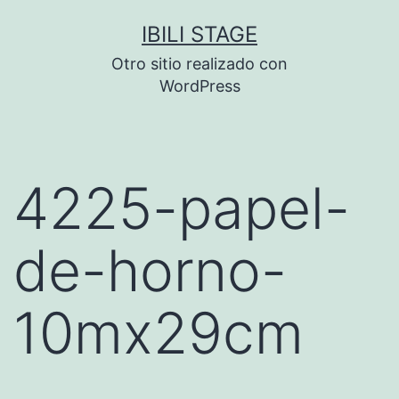
Saltar
IBILI STAGE
al
Otro sitio realizado con
contenido
WordPress
4225-papel-
de-horno-
10mx29cm