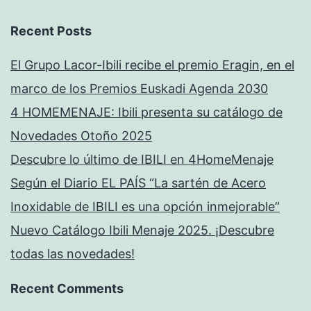
Recent Posts
El Grupo Lacor-Ibili recibe el premio Eragin, en el
marco de los Premios Euskadi Agenda 2030
4 HOMEMENAJE: Ibili presenta su catálogo de
Novedades Otoño 2025
Descubre lo último de IBILI en 4HomeMenaje
Según el Diario EL PAÍS “La sartén de Acero
Inoxidable de IBILI es una opción inmejorable”
Nuevo Catálogo Ibili Menaje 2025. ¡Descubre
todas las novedades!
Recent Comments