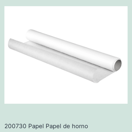
200730 Papel Papel de horno