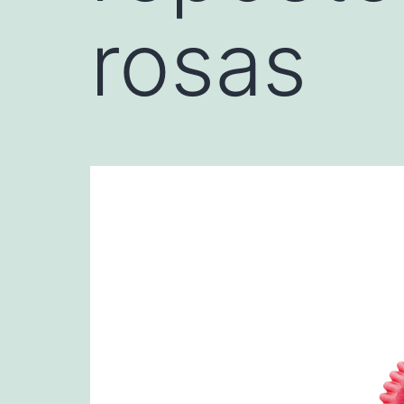
rosas