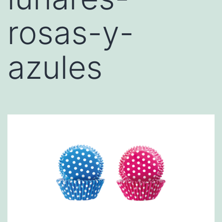
rosas-y-
azules