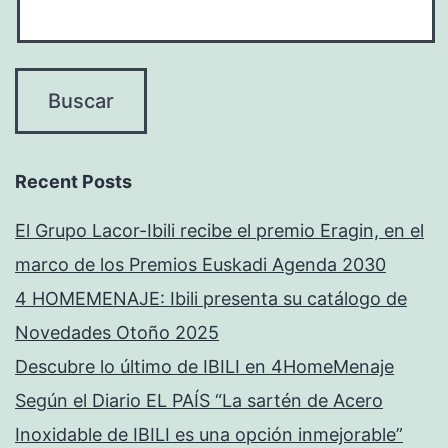
Recent Posts
El Grupo Lacor-Ibili recibe el premio Eragin, en el
marco de los Premios Euskadi Agenda 2030
4 HOMEMENAJE: Ibili presenta su catálogo de
Novedades Otoño 2025
Descubre lo último de IBILI en 4HomeMenaje
Según el Diario EL PAÍS “La sartén de Acero
Inoxidable de IBILI es una opción inmejorable”