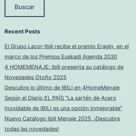
Recent Posts
El Grupo Lacor-Ibili recibe el premio Eragin, en el
marco de los Premios Euskadi Agenda 2030
4 HOMEMENAJE: Ibili presenta su catálogo de
Novedades Otoño 2025
Descubre lo último de IBILI en 4HomeMenaje
Según el Diario EL PAÍS “La sartén de Acero
Inoxidable de IBILI es una opción inmejorable”
Nuevo Catálogo Ibili Menaje 2025. ¡Descubre
todas las novedades!