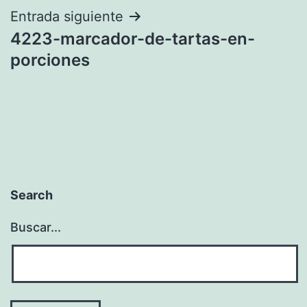
entradas
Entrada siguiente
4223-marcador-de-tartas-en-
porciones
Search
Buscar...