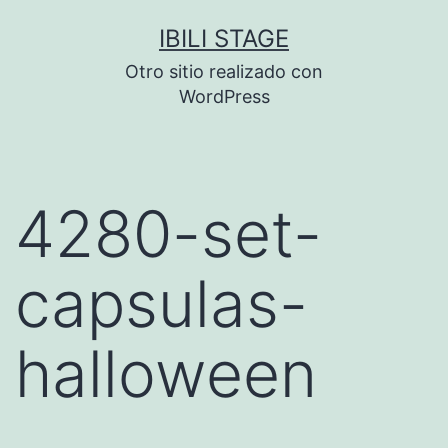
Saltar
IBILI STAGE
al
Otro sitio realizado con
contenido
WordPress
4280-set-
capsulas-
halloween