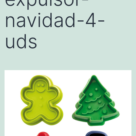
navidad-4-
uds