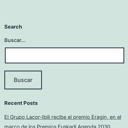
Search
Buscar...
Recent Posts
El Grupo Lacor-Ibili recibe el premio Eragin, en el
marco de los Premios Euskadi Agenda 2030