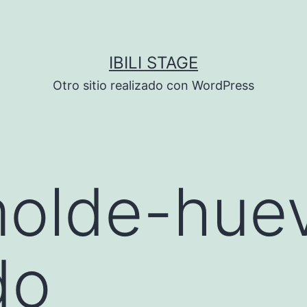
IBILI STAGE
Otro sitio realizado con WordPress
olde-hue
do