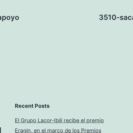
apoyo
3510-saca
Recent Posts
El Grupo Lacor-Ibili recibe el premio
Eragin, en el marco de los Premios