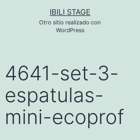
Saltar
IBILI STAGE
al
Otro sitio realizado con
contenido
WordPress
4641-set-3-
espatulas-
mini-ecoprof