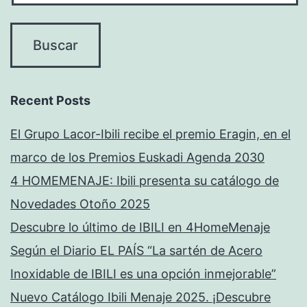
Recent Posts
El Grupo Lacor-Ibili recibe el premio Eragin, en el
marco de los Premios Euskadi Agenda 2030
4 HOMEMENAJE: Ibili presenta su catálogo de
Novedades Otoño 2025
Descubre lo último de IBILI en 4HomeMenaje
Según el Diario EL PAÍS “La sartén de Acero
Inoxidable de IBILI es una opción inmejorable”
Nuevo Catálogo Ibili Menaje 2025. ¡Descubre