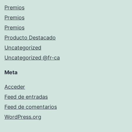
Premios
Premios
Premios
Producto Destacado
Uncategorized
Uncategorized @fr-ca
Meta
Acceder
Feed de entradas
Feed de comentarios
WordPress.org