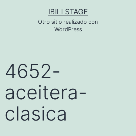
Saltar
IBILI STAGE
al
Otro sitio realizado con
contenido
WordPress
4652-
aceitera-
clasica