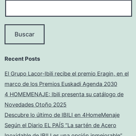
Recent Posts
El Grupo Lacor-Ibili recibe el premio Eragin, en el
marco de los Premios Euskadi Agenda 2030
4 HOMEMENAJE: Ibili presenta su catálogo de
Novedades Otoño 2025
Descubre lo último de IBILI en 4HomeMenaje
Según el Diario EL PAÍS “La sartén de Acero
Inoxidable de IBILI es una opción inmejorable”