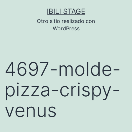
Saltar
IBILI STAGE
al
Otro sitio realizado con
contenido
WordPress
4697-molde-
pizza-crispy-
venus