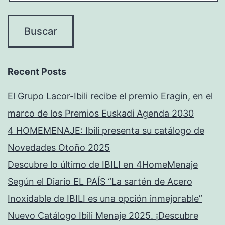
Recent Posts
El Grupo Lacor-Ibili recibe el premio Eragin, en el
marco de los Premios Euskadi Agenda 2030
4 HOMEMENAJE: Ibili presenta su catálogo de
Novedades Otoño 2025
Descubre lo último de IBILI en 4HomeMenaje
Según el Diario EL PAÍS “La sartén de Acero
Inoxidable de IBILI es una opción inmejorable”
Nuevo Catálogo Ibili Menaje 2025. ¡Descubre