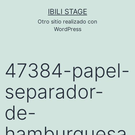
Saltar
IBILI STAGE
al
Otro sitio realizado con
contenido
WordPress
47384-papel-
separador-
de-
hamburguesa