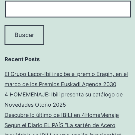
Recent Posts
El Grupo Lacor-Ibili recibe el premio Eragin, en el
marco de los Premios Euskadi Agenda 2030
4 HOMEMENAJE: Ibili presenta su catálogo de
Novedades Otoño 2025
Descubre lo último de IBILI en 4HomeMenaje
Según el Diario EL PAÍS “La sartén de Acero