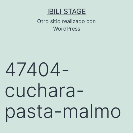
Saltar
IBILI STAGE
al
Otro sitio realizado con
contenido
WordPress
47404-
cuchara-
pasta-malmo