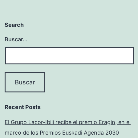
Search
Buscar...
Recent Posts
El Grupo Lacor-Ibili recibe el premio Eragin, en el
marco de los Premios Euskadi Agenda 2030