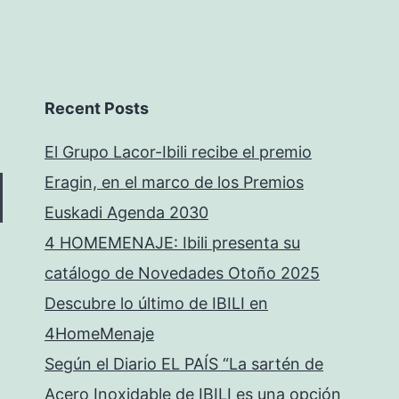
Recent Posts
El Grupo Lacor-Ibili recibe el premio
Eragin, en el marco de los Premios
Euskadi Agenda 2030
4 HOMEMENAJE: Ibili presenta su
catálogo de Novedades Otoño 2025
Descubre lo último de IBILI en
4HomeMenaje
Según el Diario EL PAÍS “La sartén de
Acero Inoxidable de IBILI es una opción