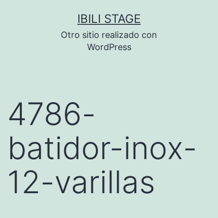
Saltar
IBILI STAGE
al
Otro sitio realizado con
contenido
WordPress
4786-
batidor-inox-
12-varillas