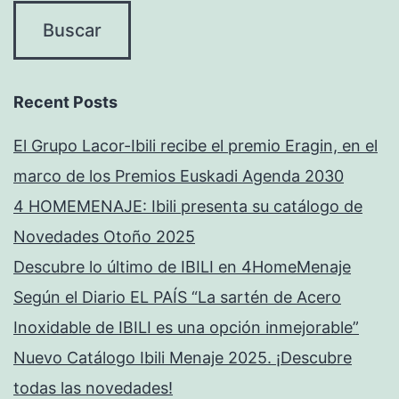
Recent Posts
El Grupo Lacor-Ibili recibe el premio Eragin, en el
marco de los Premios Euskadi Agenda 2030
4 HOMEMENAJE: Ibili presenta su catálogo de
Novedades Otoño 2025
Descubre lo último de IBILI en 4HomeMenaje
Según el Diario EL PAÍS “La sartén de Acero
Inoxidable de IBILI es una opción inmejorable”
Nuevo Catálogo Ibili Menaje 2025. ¡Descubre
todas las novedades!