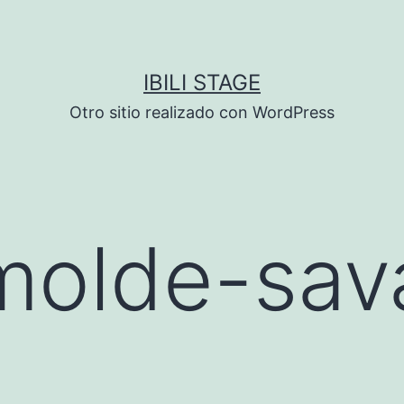
IBILI STAGE
Otro sitio realizado con WordPress
olde-sava
l