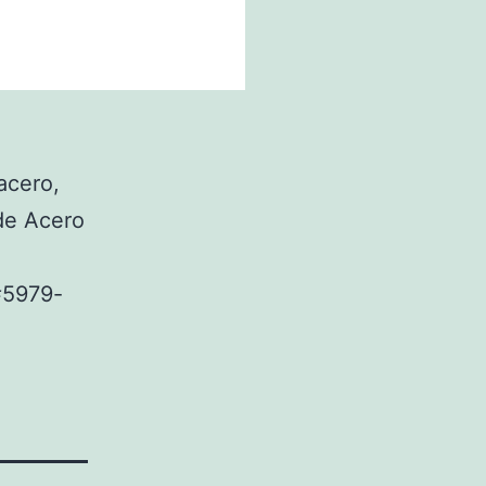
acero,
de Acero
5979-