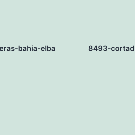
ras-bahia-elba
8493-cortad