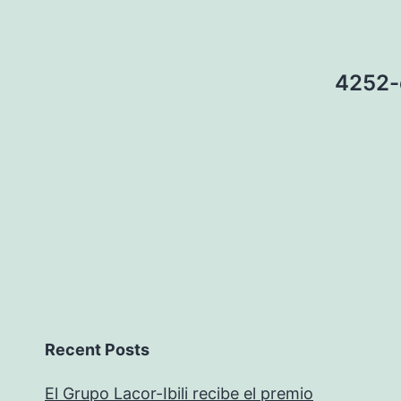
4252-
Recent Posts
El Grupo Lacor-Ibili recibe el premio