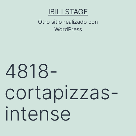
Saltar
IBILI STAGE
al
Otro sitio realizado con
contenido
WordPress
4818-
cortapizzas-
intense