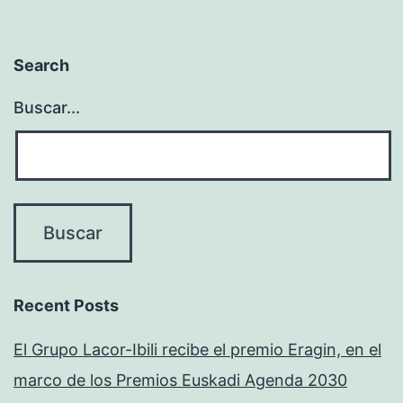
Search
Buscar...
Recent Posts
El Grupo Lacor-Ibili recibe el premio Eragin, en el
marco de los Premios Euskadi Agenda 2030