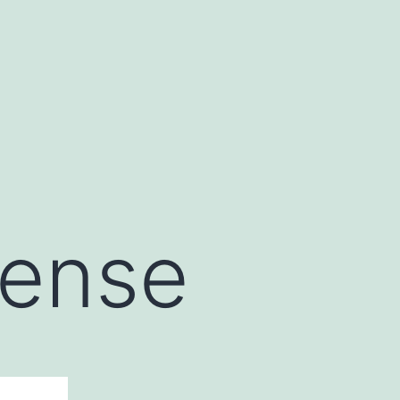
tense