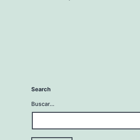
de
entradas
Search
Buscar...