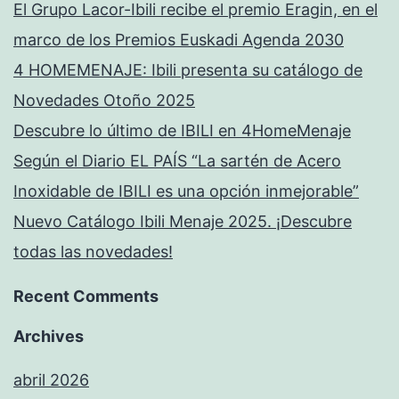
El Grupo Lacor-Ibili recibe el premio Eragin, en el
marco de los Premios Euskadi Agenda 2030
4 HOMEMENAJE: Ibili presenta su catálogo de
Novedades Otoño 2025
Descubre lo último de IBILI en 4HomeMenaje
Según el Diario EL PAÍS “La sartén de Acero
Inoxidable de IBILI es una opción inmejorable”
Nuevo Catálogo Ibili Menaje 2025. ¡Descubre
todas las novedades!
Recent Comments
Archives
abril 2026