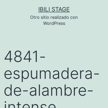
Saltar
IBILI STAGE
al
Otro sitio realizado con
contenido
WordPress
4841-
espumadera-
de-alambre-
intense