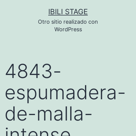
Saltar
IBILI STAGE
al
Otro sitio realizado con
contenido
WordPress
4843-
espumadera-
de-malla-
intense