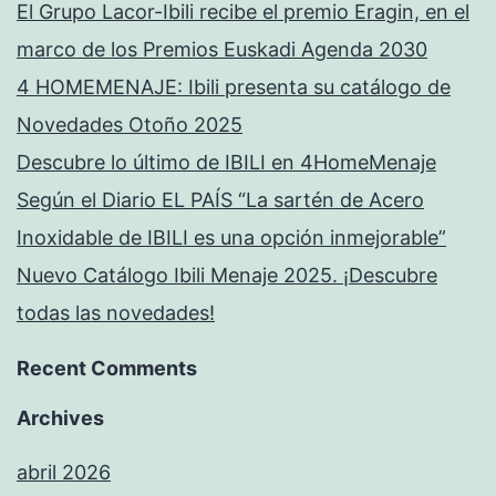
El Grupo Lacor-Ibili recibe el premio Eragin, en el
marco de los Premios Euskadi Agenda 2030
4 HOMEMENAJE: Ibili presenta su catálogo de
Novedades Otoño 2025
Descubre lo último de IBILI en 4HomeMenaje
Según el Diario EL PAÍS “La sartén de Acero
Inoxidable de IBILI es una opción inmejorable”
Nuevo Catálogo Ibili Menaje 2025. ¡Descubre
todas las novedades!
Recent Comments
Archives
abril 2026