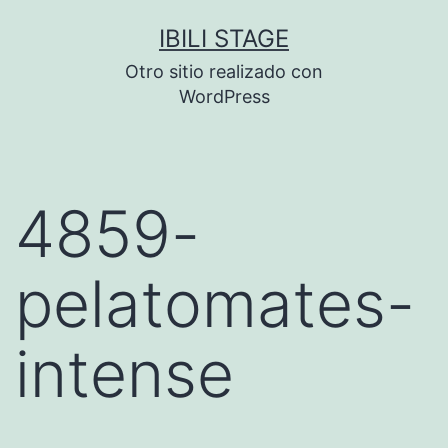
Saltar
IBILI STAGE
al
Otro sitio realizado con
contenido
WordPress
4859-
pelatomates-
intense