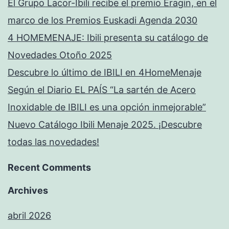
El Grupo Lacor-Ibili recibe el premio Eragin, en el
marco de los Premios Euskadi Agenda 2030
4 HOMEMENAJE: Ibili presenta su catálogo de
Novedades Otoño 2025
Descubre lo último de IBILI en 4HomeMenaje
Según el Diario EL PAÍS “La sartén de Acero
Inoxidable de IBILI es una opción inmejorable”
Nuevo Catálogo Ibili Menaje 2025. ¡Descubre
todas las novedades!
Recent Comments
Archives
abril 2026