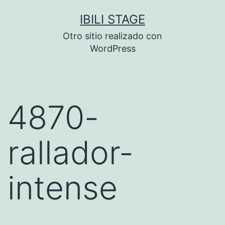
Saltar
IBILI STAGE
al
Otro sitio realizado con
contenido
WordPress
4870-
rallador-
intense