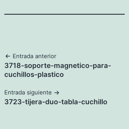
Navegación
Entrada anterior
3718-soporte-magnetico-para-
de
cuchillos-plastico
entradas
Entrada siguiente
3723-tijera-duo-tabla-cuchillo