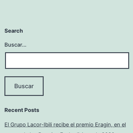
Search
Buscar...
Recent Posts
El Grupo Lacor-Ibili recibe el premio Eragin, en el